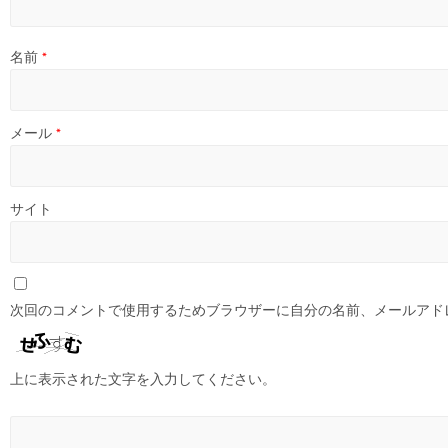
名前
*
メール
*
サイト
次回のコメントで使用するためブラウザーに自分の名前、メールアド
上に表示された文字を入力してください。