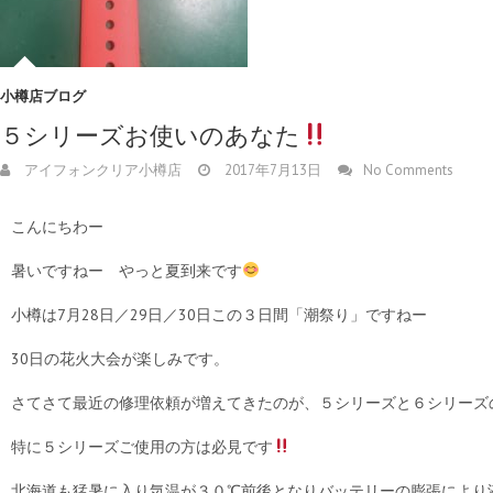
小樽店ブログ
５シリーズお使いのあなた
アイフォンクリア小樽店
2017年7月13日
No Comments
こんにちわー
暑いですねー やっと夏到来です
小樽は7月28日／29日／30日この３日間「潮祭り」ですねー
30日の花火大会が楽しみです。
さてさて最近の修理依頼が増えてきたのが、５シリーズと６シリーズ
特に５シリーズご使用の方は必見です
北海道も猛暑に入り気温が３０℃前後となりバッテリーの膨張により