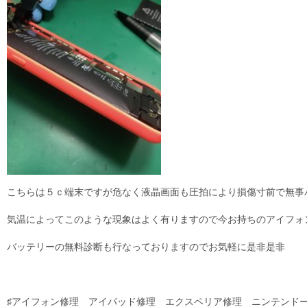
こちらは５ｃ端末ですが危なく液晶画面も圧拍により損傷寸前で無事
気温によってこのような現象はよく有りますので今お持ちのアイフォ
バッテリーの無料診断も行なっておりますのでお気軽に是非是非
♯アイフォン修理 アイパッド修理 エクスペリア修理 ニンテンド