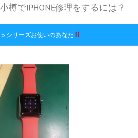
小樽でIPHONE修理をするには？
５シリーズお使いのあなた